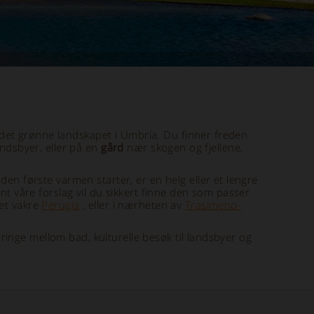
 det grønne landskapet i Umbria. Du finner freden
ndsbyer, eller på en
gård
nær skogen og fjellene,
en første varmen starter, er en helg eller et lengre
nt våre forslag vil du sikkert finne den som passer
et vakre
Perugia
, eller i nærheten av
Trasimeno-
bringe mellom bad, kulturelle besøk til landsbyer og