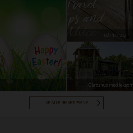
Gård i Italia
Gårdshus med lekeom
SE ALLE REISETIPSENE