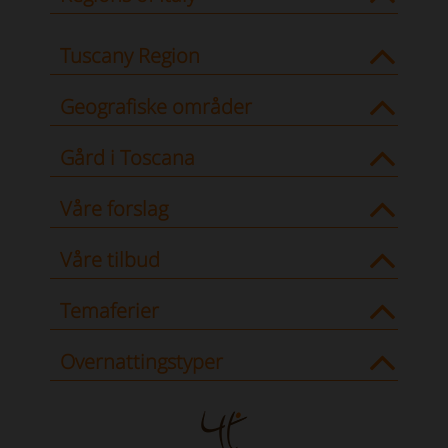
Tuscany Region
Geografiske områder
Gård i Toscana
Våre forslag
Våre tilbud
Temaferier
Overnattingstyper