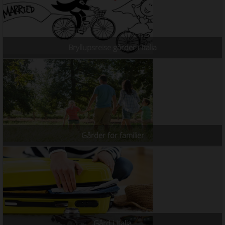
Bryllupsreise gårder i Italia
Gårder for familier
Gård i Italia