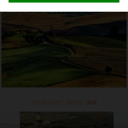
Slott i italia
strukturer i Bevis
- Slott