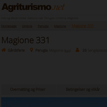
Info og Beskrivelse: Fattoria nær Perugia i Umbria, Magione
Magione-331
Homepage
Umbria
Perugia
Magione
Magione 331
Gårdsferie
Perugia
, Magione
26
Sengeplass
(Kart)
Overnatting og Priser
Betingelser og vilkår