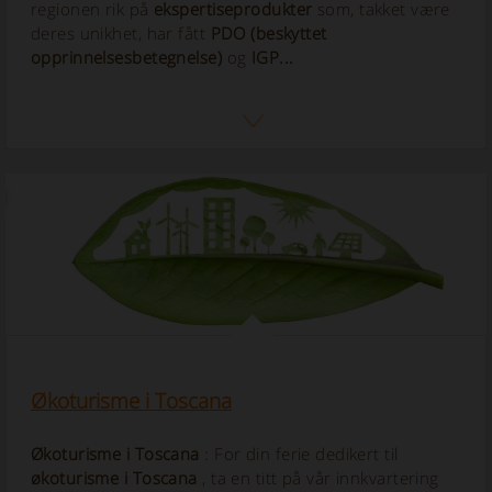
regionen rik på
ekspertiseprodukter
som, takket være
deres unikhet, har fått
PDO (beskyttet
opprinnelsesbetegnelse)
og
IGP...
Økoturisme i Toscana
Økoturisme i Toscana
: For din ferie dedikert til
økoturisme i Toscana
, ta en titt på vår innkvartering