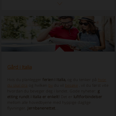
Gård i Italia
Hvis du planlegger
ferien i Italia,
og du tenker på
hvor
du skal dra
og hvilken
by
du vil
besøke
, vil du først vite
hvordan du beveger deg i landet. Gode nyheter:
g
etting rundt i Italia er enkelt!
Det er
luftforbindelser
mellom alle hovedbyene med hyppige daglige
flyvninger.
Jernbanenettet
...