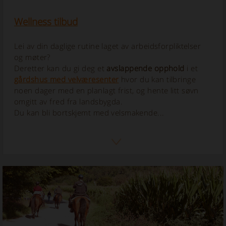
Wellness tilbud
Lei av din daglige rutine laget av arbeidsforpliktelser
og møter?
Deretter kan du gi deg et
avslappende opphold
i et
gårdshus med velværesenter
hvor du kan tilbringe
noen dager med en planlagt frist, og hente litt søvn
omgitt av fred fra landsbygda.
Du kan bli bortskjemt med velsmakende...