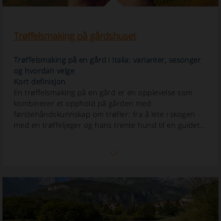
Trøffelsmaking på gårdshuset
Trøffelsmaking på en gård i Italia: varianter, sesonger
og hvordan velge
Kort definisjon
En trøffelsmaking på en gård er en opplevelse som
kombinerer et opphold på gården med
førstehåndskunnskap om trøfler: fra å lete i skogen
med en trøffeljeger og hans trente hund til en guidet...