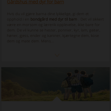
Gårdshus med dyr for barn
Hvis du vil gjøre barna dine lykkelige, gi dem et
opphold i en
bondgård med dyr til barn
. Det vil sikkert
være en morsom og lærerik opplevelse, ikke bare for
dem. De vil kunne se hester, ponnier, kyr, lam, geiter,
høner, gjess, ender og kaniner, kjærtegne dem, kose
dem og mate dem. Mens...