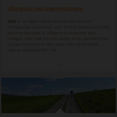
Våningshus med svømmebasseng
Italia
er vanligvis referert til som
Wonderland
:
uforlignelige kunststater, som fortsatt bevare kulturelle
og historiske spor av tidligere sivilisasjoner som
heldigvis tiden ikke har blitt slettet ennå; sandstrender
og klart vann som er like vakker som de karibiske
segene; snødekte fjell, hvis...