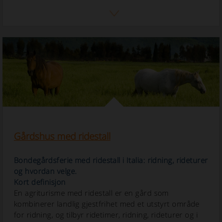
Gårdshus med ridestall
Bondegårdsferie med ridestall i Italia: ridning, rideturer
og hvordan velge.
Kort definisjon
En agriturisme med ridestall er en gård som
kombinerer landlig gjestfrihet med et utstyrt område
for ridning, og tilbyr ridetimer, ridning, rideturer og i