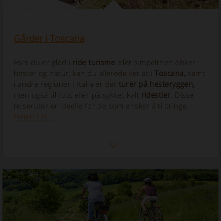
Gårder i Toscana
Hvis du er glad i
ride turisme
eller simpelthen elsker
hester og natur, kan du allerede vet at i
Toscana,
samt
i andre regioner i Italia er det
turer på hesteryggen,
men også til fots eller på sykkel, kalt
ridestier.
Disse
reiseruter er ideelle for de som ønsker å tilbringe
ferien i et...