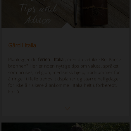
Gård i Italia
Planlegger du
ferien i Italia
, men du vet ikke Bel Paese-
brønnen? Her er noen nyttige tips om valuta, språket
som brukes, religion, medisinsk hjelp, nødnummer for
å ringe i tilfelle behov, tidsplaner og større helligdager,
for ikke å risikere å ankomme i Italia helt uforberedt.
For å...