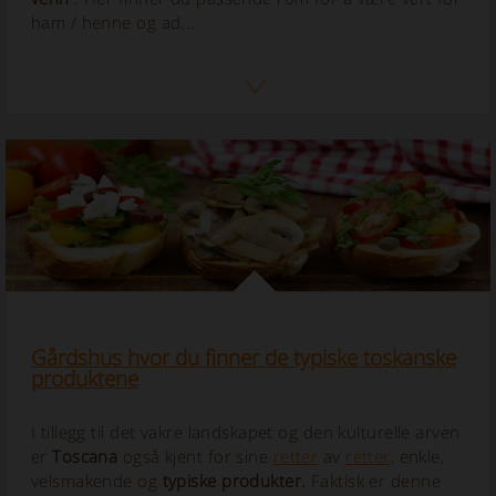
ham / henne og ad...
Gårdshus hvor du finner de typiske toskanske
produktene
I tillegg til det vakre landskapet og den kulturelle arven
er
Toscana
også kjent for sine
retter
av
retter,
enkle,
velsmakende og
typiske produkter.
Faktisk er denne