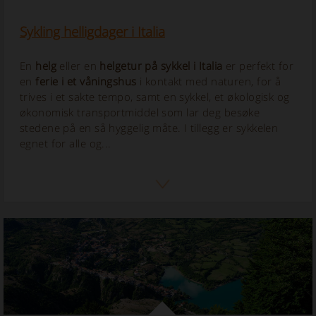
Sykling helligdager i Italia
En
helg
eller en
helgetur
på sykkel i Italia
er perfekt for
en
ferie i et våningshus
i kontakt med naturen, for å
trives i et sakte tempo, samt en sykkel, et økologisk og
økonomisk transportmiddel som lar deg besøke
stedene på en så hyggelig måte. I tillegg er sykkelen
egnet for alle og...