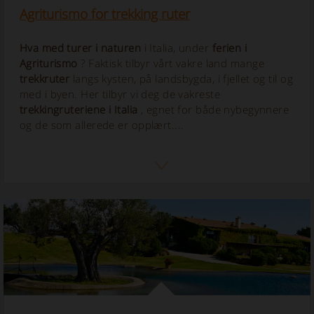
Agriturismo for trekking ruter
Hva med
turer i
naturen
i Italia, under
ferien i
Agriturismo
? Faktisk tilbyr vårt vakre land mange
trekkruter
langs kysten, på landsbygda, i fjellet og til og
med i byen. Her tilbyr vi deg de vakreste
trekkingruteriene
i Italia
, egnet for både nybegynnere
og de som allerede er opplært....