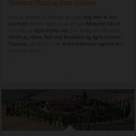
Weekend Tilbud og Short Holidays
Hvis du ønsker å tilbringe en rolig
helg eller et kort
opphold
utenfor byen, ta en titt på
Weekend Tilbud
foreslått av
Agriturismo.net:
Her finner du tilbud på
Feriehus, villaer, Bed and Breakfast og Agritourisms i
Toscana,
så vel som i de
andre italienske regionene
til
nedsatte priser.
...