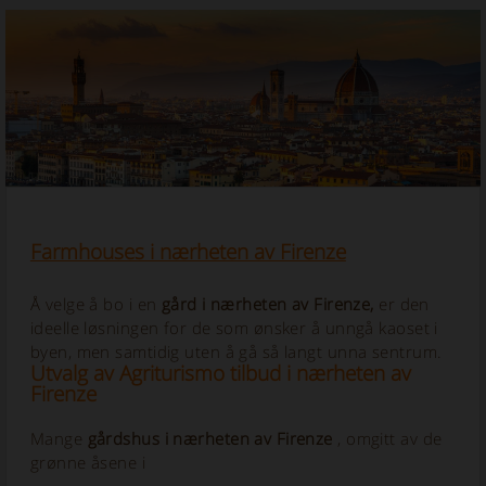
Farmhouses i nærheten av Firenze
Å velge å bo i en
gård i nærheten av Firenze,
er den
ideelle løsningen for de som ønsker å unngå kaoset i
byen, men samtidig uten å gå så langt unna sentrum.
Utvalg av Agriturismo tilbud i nærheten av
Firenze
Mange
gårdshus i nærheten av Firenze
, omgitt av de
grønne åsene i