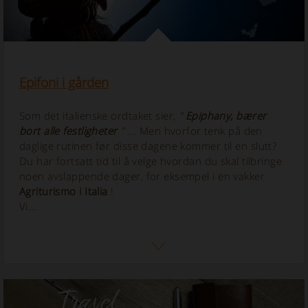
Epifoni i gården
Som det italienske ordtaket sier,
"
Epiphany, bærer
bort alle festligheter
" ...
Men hvorfor tenk på den
daglige rutinen før disse dagene kommer til en slutt?
Du har fortsatt tid til å velge hvordan du skal tilbringe
noen avslappende dager, for eksempel i en vakker
Agriturismo i Italia
!
Vi...