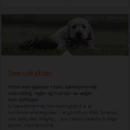
Dyrene på gården
Ferier med kjæledyr i Italia: kjæledyrvennlig
overnatting, regler og hvordan du velger.
Kort definisjon
Et kjæledyrvennlig overnattingssted er et
turistinnkvarteringssted – et gårdshus, B&B, feriehus,
villa, bolig eller leilighet – som tillater kjæledyr å følge
gjester, med definerte...