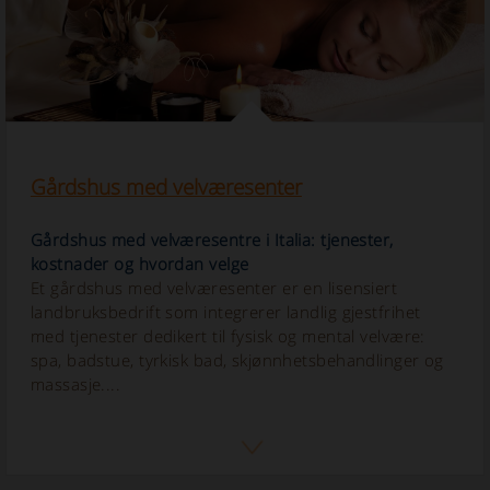
Gårdshus med velværesenter
Gårdshus med velværesentre i Italia: tjenester,
kostnader og hvordan velge
Et gårdshus med velværesenter er en lisensiert
landbruksbedrift som integrerer landlig gjestfrihet
med tjenester dedikert til fysisk og mental velvære:
spa, badstue, tyrkisk bad, skjønnhetsbehandlinger og
massasje....