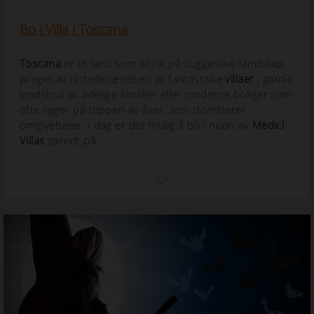
Bo i Villa i Toscana
Toscana
er et land som er rik på suggestive landskap,
preget av tilstedeværelsen av fantastiske
villaer
, gamle
landshus av adelige familier eller moderne boliger som
ofte ligger på toppen av åser, som dominerer
omgivelsene. I dag er det mulig å bo i noen av
Medici
Villas
spredt på...