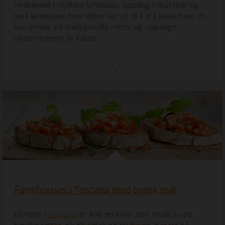
nedsenket i idylliske landskap, oppdag naturstier og
små landsbyer hvor tiden ser ut til å stå stille, hvor du
kan smake på tradisjonelle retter og oppdage
underverkene av lokale...
Farmhouses i Toscana med typisk mat
En ferie i
Toscana
er ikke en ekte uten smak av de
typiske retter, rik på smak og tradisjon, basert på