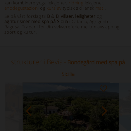
kan kombinere yoga leksjoner,
ridning
leksjoner,
enodegustazioni
og
kurs av
typisk siciliansk
mat
.
Se på vårt forslag til
B & B, villaer, leiligheter
og
agriturismer med spa på Sicilia
i Catania, Agrigento,
Ragusa, Trapani for din velværeferie mellom avslapning,
sport og kultur.
strukturer i Bevis
- Bondegård med spa på
Sicilia