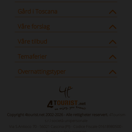
Gård i Toscana
Våre forslag
Våre tilbud
Temaferier
Overnattingstyper
Copyright 4tourist.net 2002-2026 - Alle rettigheter reservert.
4Tourism
s.r.l società unipersonale
Via S.Antioco 70 - 56021 Cascina (PI) - Codice Fiscale 01618980500 -