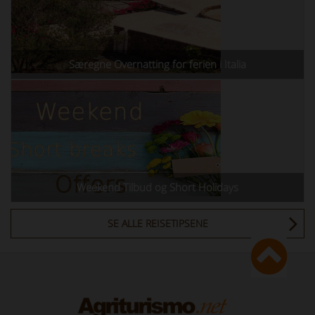
Særegne Overnatting for ferien i Italia
Weekend Tilbud og Short Holidays
SE ALLE REISETIPSENE