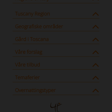
Tuscany Region
Geografiske områder
Gård i Toscana
Våre forslag
Våre tilbud
Temaferier
Overnattingstyper