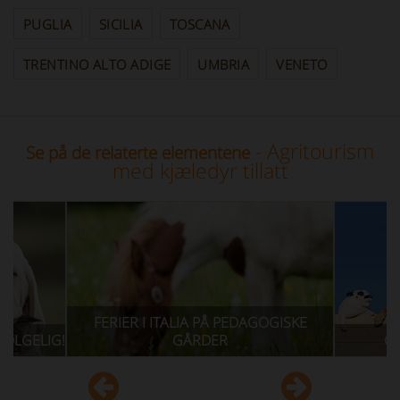
PUGLIA
SICILIA
TOSCANA
TRENTINO ALTO ADIGE
UMBRIA
VENETO
- Agritourism
Se på de relaterte elementene
med kjæledyr tillatt
FERIER I ITALIA PÅ PEDAGOGISKE
GÅRDER
GÅRDSHUS 