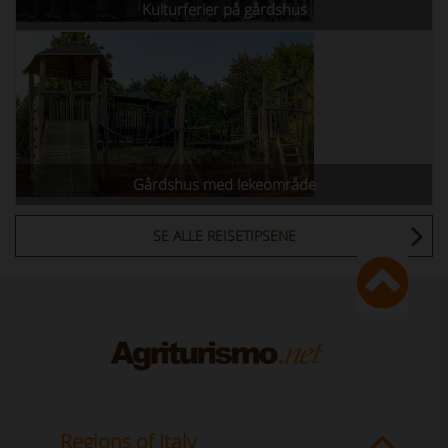
Kulturferier på gårdshus
Gårdshus med lekeområde
SE ALLE REISETIPSENE
Regions of Italy