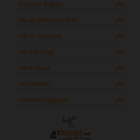
Tuscany Region
Geografiske områder
Gård i Toscana
Våre forslag
Våre tilbud
Temaferier
Overnattingstyper