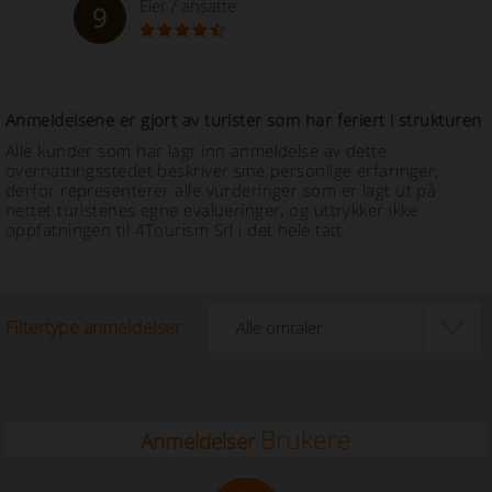
Eier / ansatte
9
Anmeldelsene er gjort av turister som har feriert i strukturen
Alle kunder som har lagt inn anmeldelse av dette
overnattingsstedet beskriver sine personlige erfaringer,
derfor representerer alle vurderinger som er lagt ut på
nettet turistenes egne evalueringer, og uttrykker ikke
oppfatningen til 4Tourism Srl i det hele tatt.
Filtertype anmeldelser
Brukere
Anmeldelser