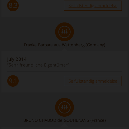
8.3
Se fullstendig anmeldelse
Franke Barbara aus Wettenberg (Germany)
July 2014
“Sehr freundliche Eigentümer”
9.1
Se fullstendig anmeldelse
BRUNO CHABOD de GOUHENANS (France)