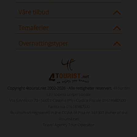
Våre tilbud
Temaferier
Overnattingstyper
Copyright 4tourist.net 2002-2026 - Alle rettigheter reservert.
4Tourism
s.r.l società unipersonale
Via S.Antioco 70 - 56021 Cascina (PI) - Codice Fiscale 01618980500 -
Partita Iva 01618980500
4tourism srl registered in the CCIAA of Pisa nr.141307 owner of the
4tourist.net
Travel Agency Tour Operator