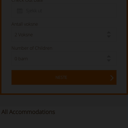
Check Out Date
Antall voksne
Number of Children
NESTE
All Accommodations