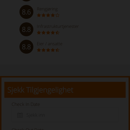
Rengjøring
8.6
Infrastrukturtjenester
8.8
Eier / ansatte
8.8
Sjekk Tilgjengelighet
Check In Date