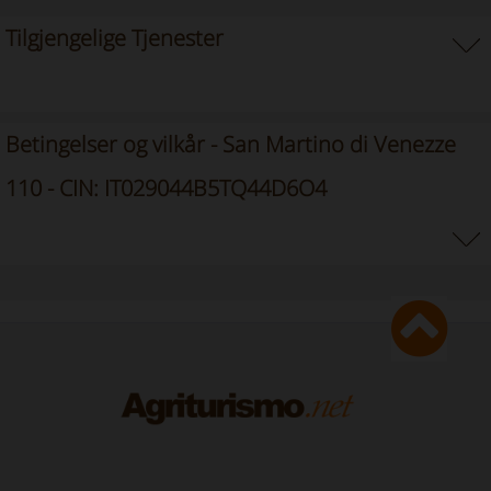
Tilgjengelige Tjenester
Betingelser og vilkår - San Martino di Venezze
110 - CIN: IT029044B5TQ44D6O4