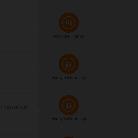
Anonyme
(France)
Anonym
(Germany)
Am besten war
Anonym
(Germany)