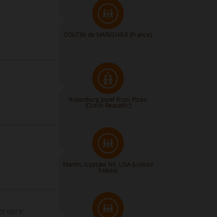
COUTIN de MARIGNIER (France)
Rosenberg Josef from Plzen
(Czech Republic)
Martin, Upstate NY, USA
(United
States)
propre.