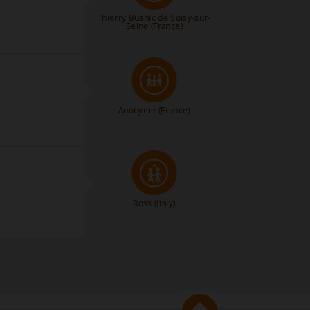
Thierry Buanic de Soisy-sur-
Seine (France)
Anonyme
(France)
Ross
(Italy)