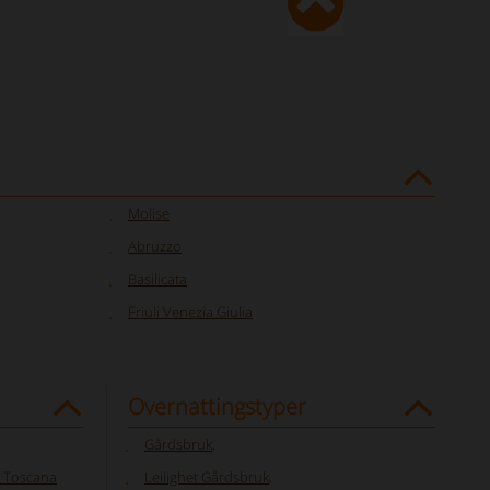
Molise
Abruzzo
Basilicata
Friuli Venezia Giulia
Overnattingstyper
Gårdsbruk
,
i Toscana
Leilighet Gårdsbruk
,