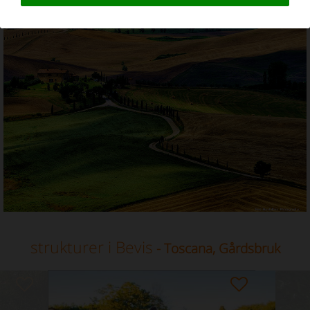
Gårdsbruk i Toscana
strukturer i Bevis
- Toscana, Gårdsbruk