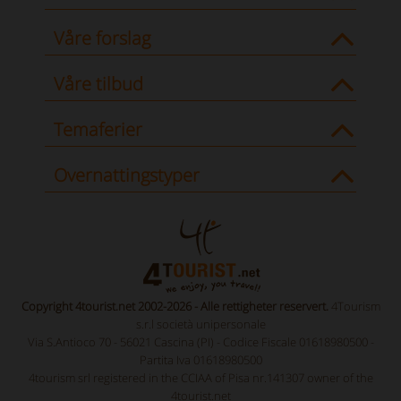
Våre forslag
Våre tilbud
Temaferier
Overnattingstyper
Copyright 4tourist.net 2002-2026 - Alle rettigheter reservert.
4Tourism
s.r.l società unipersonale
Via S.Antioco 70 - 56021 Cascina (PI) - Codice Fiscale 01618980500 -
Partita Iva 01618980500
4tourism srl registered in the CCIAA of Pisa nr.141307 owner of the
4tourist.net