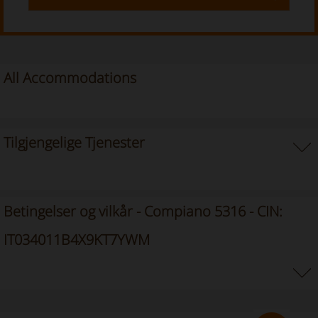
All Accommodations
Tilgjengelige Tjenester
Betingelser og vilkår - Compiano 5316 - CIN:
IT034011B4X9KT7YWM