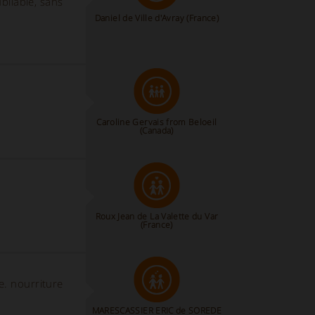
bliable, sans
Daniel de Ville d'Avray (France)
Caroline Gervais from Beloeil
(Canada)
Roux Jean de La Valette du Var
(France)
e. nourriture
MARESCASSIER ERIC de SOREDE