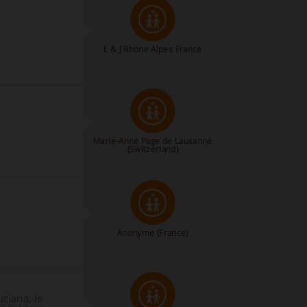
L & J Rhone Alpes France
Marie-Anne Page de Lausanne
(Switzerland)
Anonyme
(France)
uciana, le