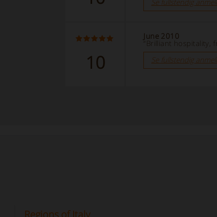
Se fullstendig anmel
June 2010
“Brilliant hospitality
10
Se fullstendig anmel
Regions of Italy