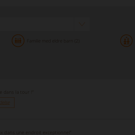
Familie med eldre barn (2)
 dans la tour !”
delse
ux dans une endroit exceptionnel”