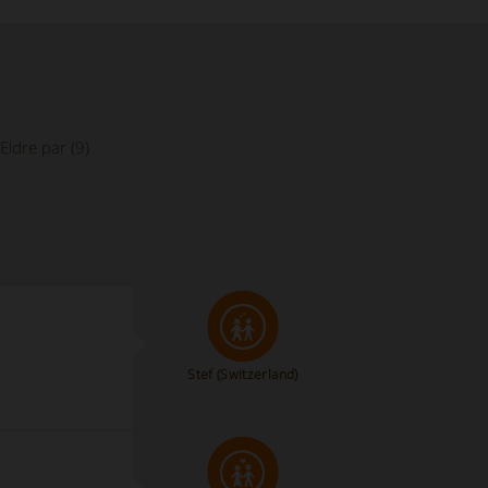
Eldre par (9)
Stef
(Switzerland)