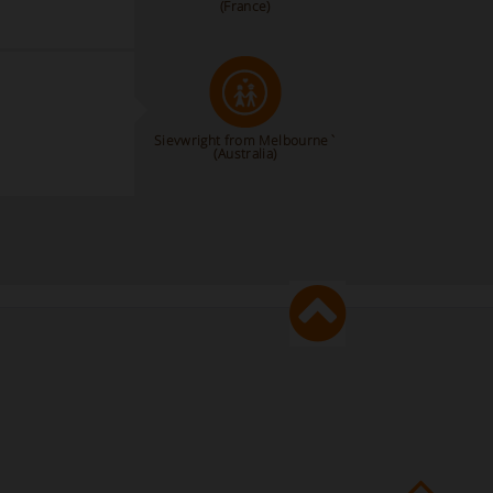
(France)
Sievwright from Melbourne`
(Australia)