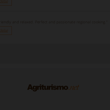
delse
, friendly and relaxed. Perfect and passionate regional cooking.”
delse