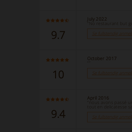
July 2022
“No restaurant but g
9.7
Se fullstendig anmel
October 2017
“”
10
Se fullstendig anmel
April 2016
“nous avons passé un
tout en delicatesse sa
9.4
Se fullstendig anmel